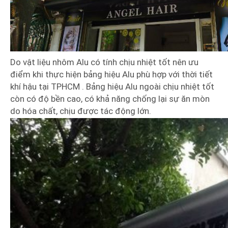
Do vật liệu nhôm Alu có tính chịu nhiệt tốt nên ưu
điểm khi thực hiện bảng hiệu Alu phù hợp với thời tiết
khí hậu tại TPHCM . Bảng hiệu Alu ngoài chịu nhiệt tốt
còn có độ bền cao, có khả năng chống lại sự ăn mòn
do hóa chất, chịu được tác động lớn.