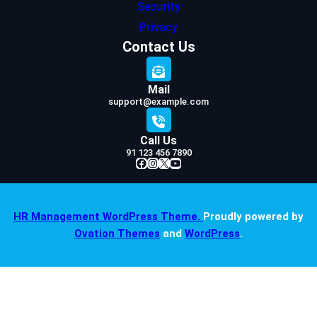
Security
Privacy
Contact Us
Mail
support@example.com
Call Us
91 123 456 7890
Facebook
Instagram
X
YouTube
HR Management WordPress Theme.
Proudly powered by
Ovation Themes
and
WordPress
.