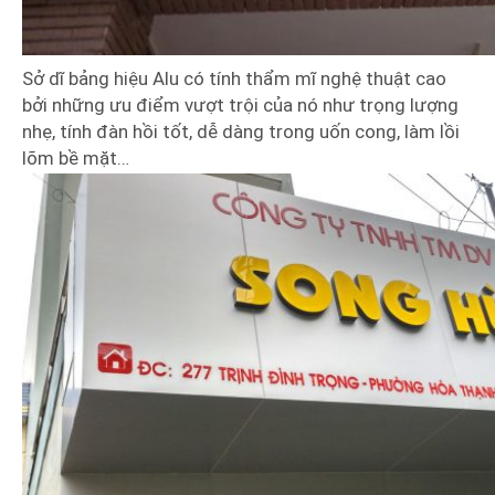
Sở dĩ bảng hiệu Alu có tính thẩm mĩ nghệ thuật cao
bởi những ưu điểm vượt trội của nó như trọng lượng
nhẹ, tính đàn hồi tốt, dễ dàng trong uốn cong, làm lồi
lõm bề mặt…