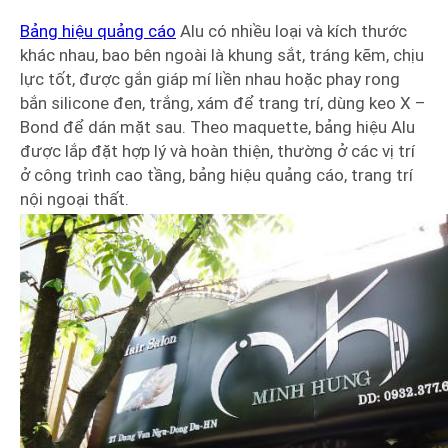
Bảng hiệu quảng cáo
Alu có nhiều loại và kích thước
khác nhau, bao bên ngoài là khung sắt, tráng kẽm, chịu
lực tốt, được gắn giáp mí liền nhau hoặc phay rong
bắn silicone đen, trắng, xám để trang trí, dùng keo X –
Bond để dán mặt sau. Theo maquette, bảng hiệu Alu
được lắp đặt hợp lý và hoàn thiện, thường ở các vị trí
ở công trình cao tầng, bảng hiệu quảng cáo, trang trí
nội ngoại thất.