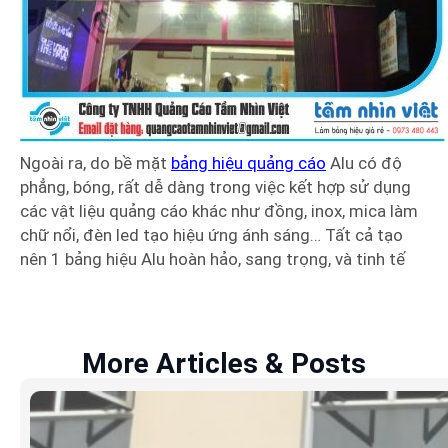
Ngoài ra, do bề mặt
bảng hiệu quảng cáo
Alu có độ
phẳng, bóng, rất dễ dàng trong việc kết hợp sử dụng
các vật liệu quảng cáo khác như đồng, inox, mica làm
chữ nổi, đèn led tạo hiệu ứng ánh sáng… Tất cả tạo
nên 1 bảng hiệu Alu hoàn hảo, sang trọng, và tinh tế
More Articles & Posts