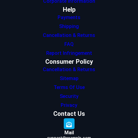
Corporate Information
Help
Payments
Shipping
Cancellation & Returns
FAQ
Report Infringement
Consumer Policy
Cancellation & Returns
Sitemap
Terms Of Use
Security
Privacy
Contact Us
Mail
support@example.com