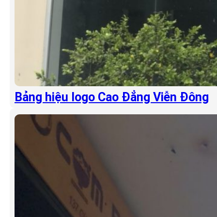
Bảng hiệu logo Cao Đẳng Viễn Đông