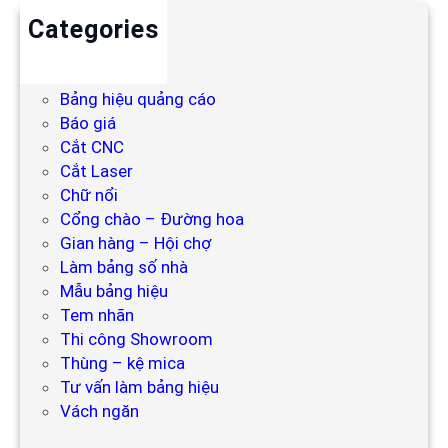
Categories
Backdrop
Bảng hiệu
Bảng hiệu quảng cáo
Báo giá
Cắt CNC
Cắt Laser
Chữ nổi
Cổng chào – Đường hoa
Gian hàng – Hội chợ
Làm bảng số nhà
Mẫu bảng hiệu
Tem nhãn
Thi công Showroom
Thùng – kệ mica
Tư vấn làm bảng hiệu
Vách ngăn