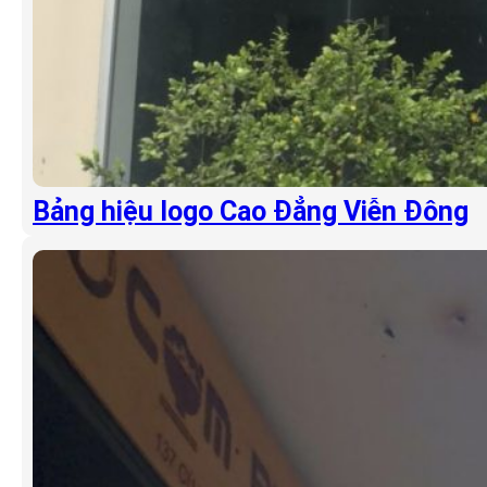
Bảng hiệu logo Cao Đẳng Viễn Đông