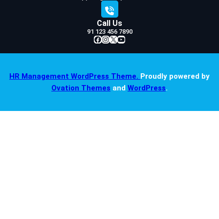
Call Us
91 123 456 7890
Facebook
Instagram
X
YouTube
HR Management WordPress Theme.
Proudly powered by
Ovation Themes
and
WordPress
.