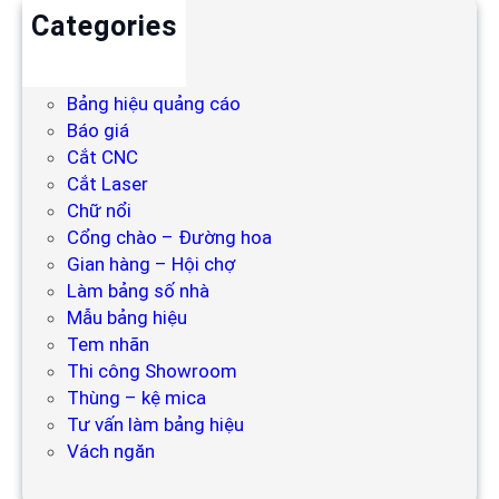
Categories
Backdrop
Bảng hiệu
Bảng hiệu quảng cáo
Báo giá
Cắt CNC
Cắt Laser
Chữ nổi
Cổng chào – Đường hoa
Gian hàng – Hội chợ
Làm bảng số nhà
Mẫu bảng hiệu
Tem nhãn
Thi công Showroom
Thùng – kệ mica
Tư vấn làm bảng hiệu
Vách ngăn