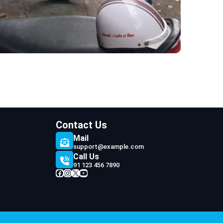
Contact Us
Mail
support@example.com
Call Us
91 123 456 7890
Facebook
Instagram
X
YouTube