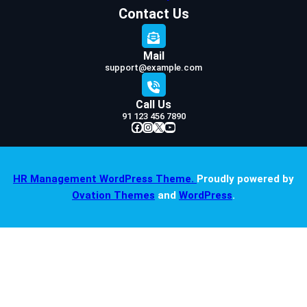
Contact Us
Mail
support@example.com
Call Us
91 123 456 7890
Facebook
Instagram
X
YouTube
HR Management WordPress Theme.
Proudly powered by
Ovation Themes
and
WordPress
.