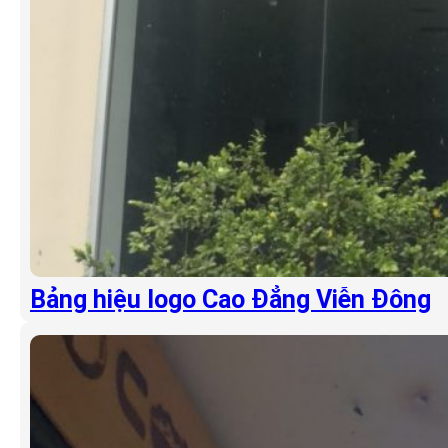
Bảng hiệu logo Cao Đẳng Viễn Đông