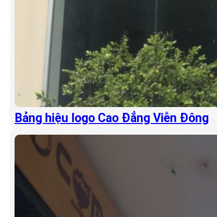
Bảng hiệu logo Cao Đẳng Viễn Đông