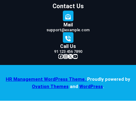
Contact Us
Mail
support@example.com
Call Us
91 123 456 7890
Facebook
Instagram
X
YouTube
HR Management WordPress Theme.
Proudly powered by
Ovation Themes
and
WordPress
.