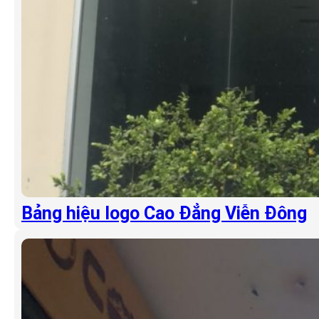
Bảng hiệu logo Cao Đẳng Viễn Đông