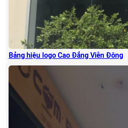
Bảng hiệu logo Cao Đẳng Viễn Đông