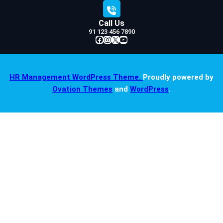
Call Us
91 123 456 7890
Facebook
Instagram
X
YouTube
HR Management WordPress Theme.
Proudly powered by
Ovation Themes
and
WordPress
.