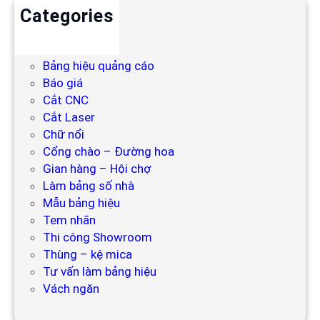
Categories
Backdrop
Bảng hiệu
Bảng hiệu quảng cáo
Báo giá
Cắt CNC
Cắt Laser
Chữ nổi
Cổng chào – Đường hoa
Gian hàng – Hội chợ
Làm bảng số nhà
Mẫu bảng hiệu
Tem nhãn
Thi công Showroom
Thùng – kệ mica
Tư vấn làm bảng hiệu
Vách ngăn