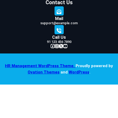
Contact Us
Mail
support@example.com
Call Us
91 123 456 7890
Facebook
Instagram
X
YouTube
HR Management WordPress Theme.
Proudly powered by
Ovation Themes
and
WordPress
.