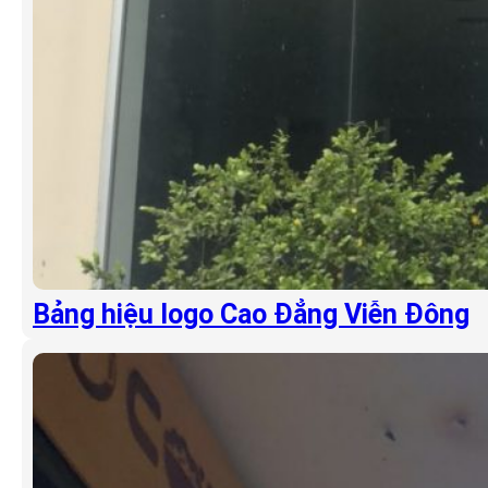
Bảng hiệu logo Cao Đẳng Viễn Đông