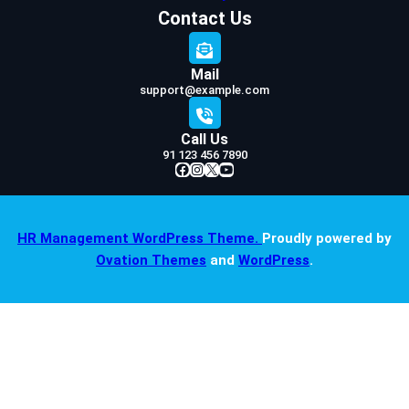
Contact Us
Mail
support@example.com
Call Us
91 123 456 7890
Facebook
Instagram
X
YouTube
HR Management WordPress Theme.
Proudly powered by
Ovation Themes
and
WordPress
.