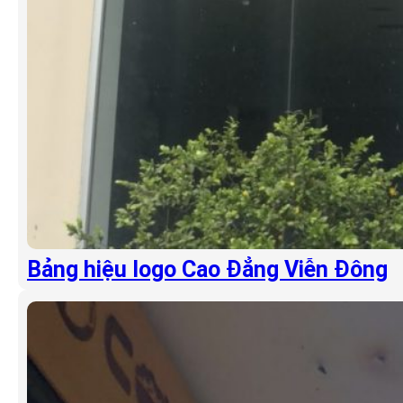
Bảng hiệu logo Cao Đẳng Viễn Đông