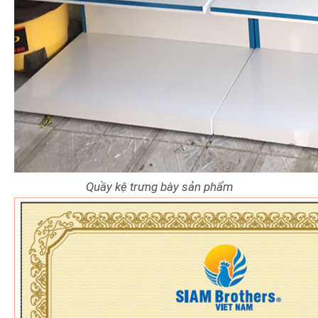
Quầy kệ trưng bày sản phẩm