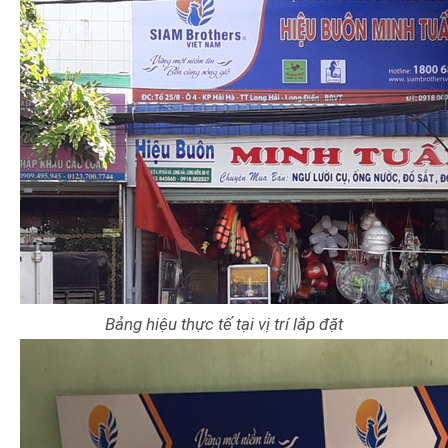
Bảng hiệu thực tế tại vị trí lắp đặt