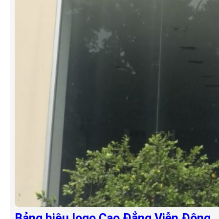
Bảng hiệu logo Cao Đẳng Viễn Đông