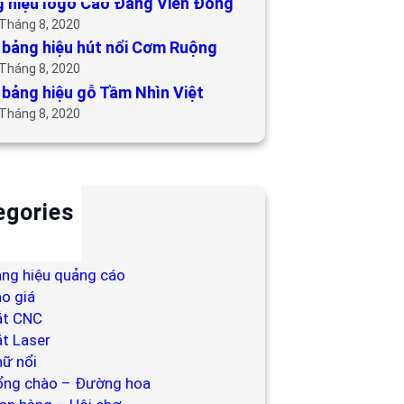
 hiệu logo Cao Đẳng Viễn Đông
 Tháng 8, 2020
bảng hiệu hút nổi Cơm Ruộng
 Tháng 8, 2020
bảng hiệu gỗ Tầm Nhìn Việt
 Tháng 8, 2020
egories
ackdrop
ng hiệu
ng hiệu quảng cáo
o giá
ắt CNC
t Laser
ữ nổi
ổng chào – Đường hoa