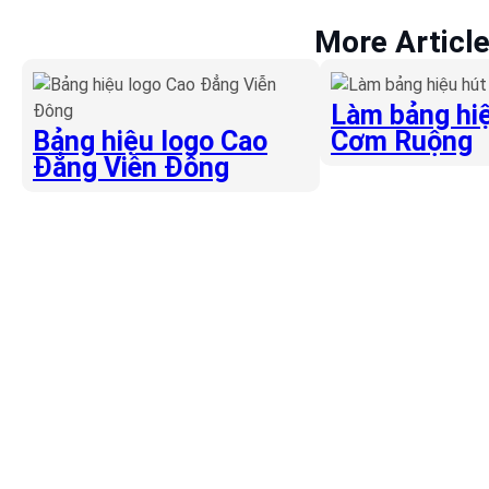
More Articl
Làm bảng hiệ
Bảng hiệu logo Cao
Cơm Ruộng
Đẳng Viễn Đông