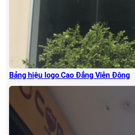
Bảng hiệu logo Cao Đẳng Viễn Đông