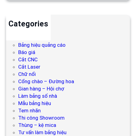
Categories
Backdrop
Bảng hiệu
Bảng hiệu quảng cáo
Báo giá
Cắt CNC
Cắt Laser
Chữ nổi
Cổng chào – Đường hoa
Gian hàng – Hội chợ
Làm bảng số nhà
Mẫu bảng hiệu
Tem nhãn
Thi công Showroom
Thùng – kệ mica
Tư vấn làm bảng hiệu