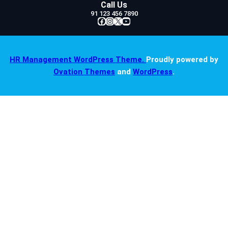
Call Us
91 123 456 7890
Facebook
Instagram
X
YouTube
HR Management WordPress Theme.
Proudly powered by
Ovation Themes
and
WordPress
.