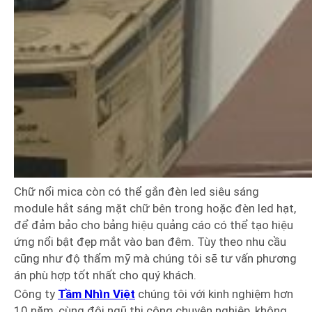
Chữ nổi mica còn có thể gắn đèn led siêu sáng
module hắt sáng mặt chữ bên trong hoặc đèn led hạt,
để đảm bảo cho bảng hiệu quảng cáo có thể tạo hiệu
ứng nổi bật đẹp mắt vào ban đêm. Tùy theo nhu cầu
cũng như độ thẩm mỹ mà chúng tôi sẽ tư vấn phương
án phù hợp tốt nhất cho quý khách.
Công ty
Tầm Nhìn Việt
chúng tôi với kinh nghiệm hơn
10 năm, cùng đội ngũ thi công chuyên nghiệp, không