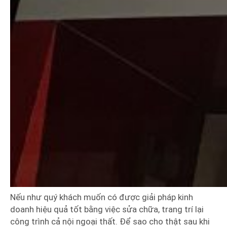
Nếu như quý khách muốn có được giải pháp kinh
doanh hiệu quả tốt bằng việc sửa chữa, trang trí lại
công trình cả nội ngoại thất. Để sao cho thật sau khi