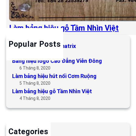
Làm bảng hiệu gỗ Tầm Nhìn Việt
Popular Posts
Làm bảng hiệu LED matrix
6 Tháng 5, 2019
Bảng hiệu logo Cao Đẳng Viễn Đông
6 Tháng 8, 2020
Làm bảng hiệu hút nổi Cơm Ruộng
5 Tháng 8, 2020
Làm bảng hiệu gỗ Tầm Nhìn Việt
4 Tháng 8, 2020
Categories