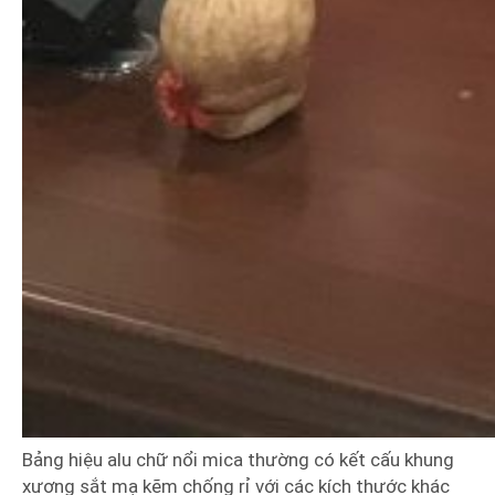
Bảng hiệu alu chữ nổi mica thường có kết cấu khung
xương sắt mạ kẽm chống rỉ với các kích thước khác