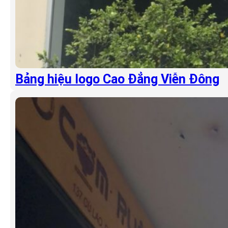
Bảng hiệu logo Cao Đẳng Viễn Đông