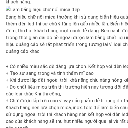
khách hàng.
Bảng hiệu chữ nổi mica thường khi sử dụng biển hiệu quả
thêm đèn led thì sự chú ý tăng lên gấp nhiều lần. Biển h
đêm, thu hút khách hàng một cách dễ dàng. Bên cạnh đó t
trong thời gian dài do bề ngoài được làm bằng chất liệu 
hiệu quảng cáo sẽ rất phát triển trong tương lai vì loại c
quảng cáo khác.
+ Có nhiều màu sắc dễ dàng lựa chọn. Kết hợp với đèn led
+ Tạo sự sang trọng và tính thẩm mĩ cao
+ Khi được lắp đặt ngoài trời, khả năng chịu nắng nóng k
+ Do chất liệu mica trên thị trường hiện nay tương đối đ
các loại khác Khi thi công,
+ Chữ được lắp trên cao vì vậy sản phẩm dễ bị rụng do t
Khách hàng nên lựa chọn mica, inox, tole để làm biển ch
sử dụng ngoài trời thì khách hàng nên kết hợp với đèn le
cáo của khách hàng sẽ thu hút nhiều người qua lại và rất