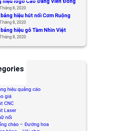
 hiệu logo Cao Đẳng Viễn Đông
 Tháng 8, 2020
bảng hiệu hút nổi Cơm Ruộng
 Tháng 8, 2020
bảng hiệu gỗ Tầm Nhìn Việt
 Tháng 8, 2020
egories
ackdrop
ng hiệu
ng hiệu quảng cáo
o giá
ắt CNC
t Laser
ữ nổi
ổng chào – Đường hoa