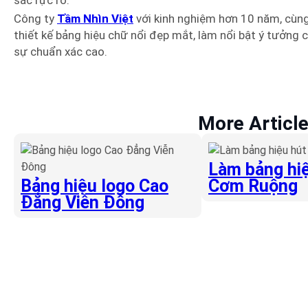
sắc rực rỡ.
Công ty
Tầm Nhìn Việt
với kinh nghiệm hơn 10 năm, cùng
thiết kế bảng hiệu chữ nổi đẹp mắt, làm nổi bật ý tưởng
sự chuẩn xác cao.
More Articl
Làm bảng hiệ
Bảng hiệu logo Cao
Cơm Ruộng
Đẳng Viễn Đông