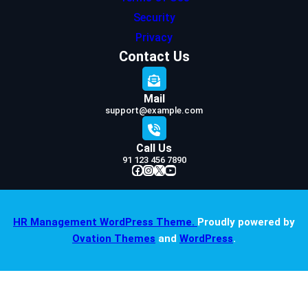
Security
Privacy
Contact Us
Mail
support@example.com
Call Us
91 123 456 7890
Facebook
Instagram
X
YouTube
HR Management WordPress Theme.
Proudly powered by
Ovation Themes
and
WordPress
.