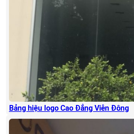
Bảng hiệu logo Cao Đẳng Viễn Đông