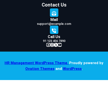
Contact Us
Mail
support@example.com
Call Us
91 123 456 7890
Facebook
Instagram
X
YouTube
HR Management WordPress Theme.
Proudly powered by
Ovation Themes
and
WordPress
.