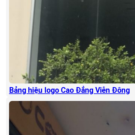
Bảng hiệu logo Cao Đẳng Viễn Đông