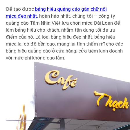
Để tạo được
bảng hiệu quảng cáo gắn chữ nổi
mica đẹp nhất
, hoàn hảo nhất, chúng tôi – công ty
quảng cáo Tầm Nhìn Việt lựa chọn mica Đài Loan để
làm bảng hiệu cho khách, nhằm tận dụng tối đa ưu
điểm của nó. Là loại bảng hiệu đẹp nhất, bảng hiệu
mica lại có độ bền cao, mang lại tính thẩm mĩ cho các
bảng hiệu quảng cáo ở cửa hàng, cửa tiệm kinh doanh
với mức phí không cao lắm.