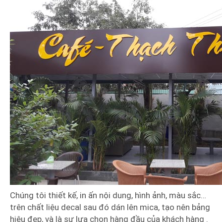
Chúng tôi thiết kế, in ấn nội dung, hình ảnh, màu sắc…
trên chất liệu decal sau đó dán lên mica, tạo nên bảng
hiệu đẹp, và là sự lựa chọn hàng đầu của khách hàng .