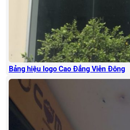
Bảng hiệu logo Cao Đẳng Viễn Đông