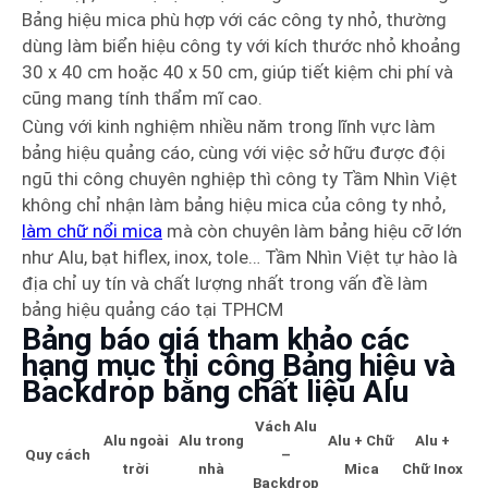
Bảng hiệu mica phù hợp với các công ty nhỏ, thường
dùng làm biển hiệu công ty với kích thước nhỏ khoảng
30 x 40 cm hoặc 40 x 50 cm, giúp tiết kiệm chi phí và
cũng mang tính thẩm mĩ cao.
Cùng với kinh nghiệm nhiều năm trong lĩnh vực làm
bảng hiệu quảng cáo, cùng với việc sở hữu được đội
ngũ thi công chuyên nghiệp thì công ty Tầm Nhìn Việt
không chỉ nhận làm bảng hiệu mica của công ty nhỏ,
làm chữ nổi mica
mà còn chuyên làm bảng hiệu cỡ lớn
như Alu, bạt hiflex, inox, tole… Tầm Nhìn Việt tự hào là
địa chỉ uy tín và chất lượng nhất trong vấn đề làm
bảng hiệu quảng cáo tại TPHCM
Bảng báo giá tham khảo các
hạng mục thi công Bảng hiệu và
Backdrop bằng chất liệu Alu
Vách Alu
Alu ngoài
Alu trong
Alu + Chữ
Alu +
Quy cách
–
trời
nhà
Mica
Chữ Inox
Backdrop