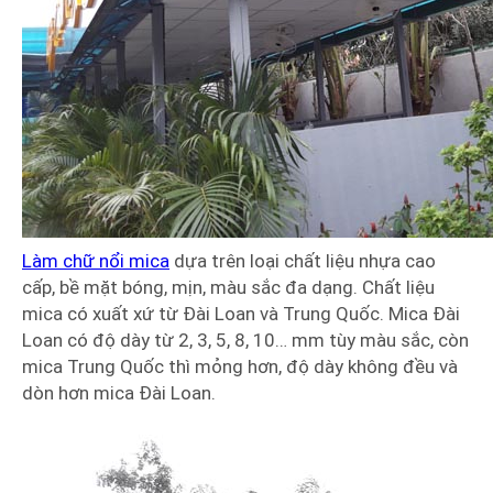
Làm chữ nổi mica
dựa trên loại chất liệu nhựa cao
cấp, bề mặt bóng, mịn, màu sắc đa dạng. Chất liệu
mica có xuất xứ từ Đài Loan và Trung Quốc. Mica Đài
Loan có độ dày từ 2, 3, 5, 8, 10… mm tùy màu sắc, còn
mica Trung Quốc thì mỏng hơn, độ dày không đều và
dòn hơn mica Đài Loan.