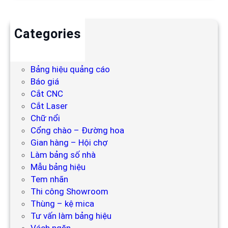
Categories
Backdrop
Bảng hiệu
Bảng hiệu quảng cáo
Báo giá
Cắt CNC
Cắt Laser
Chữ nổi
Cổng chào – Đường hoa
Gian hàng – Hội chợ
Làm bảng số nhà
Mẫu bảng hiệu
Tem nhãn
Thi công Showroom
Thùng – kệ mica
Tư vấn làm bảng hiệu
Vách ngăn