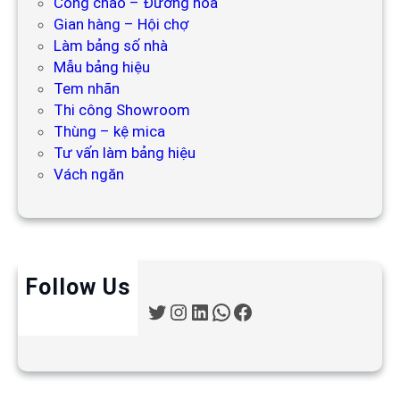
Cổng chào – Đường hoa
Gian hàng – Hội chợ
Làm bảng số nhà
Mẫu bảng hiệu
Tem nhãn
Thi công Showroom
Thùng – kệ mica
Tư vấn làm bảng hiệu
Vách ngăn
Follow Us
T
I
L
W
F
w
n
i
h
a
i
s
n
a
c
t
t
k
t
e
t
a
e
s
b