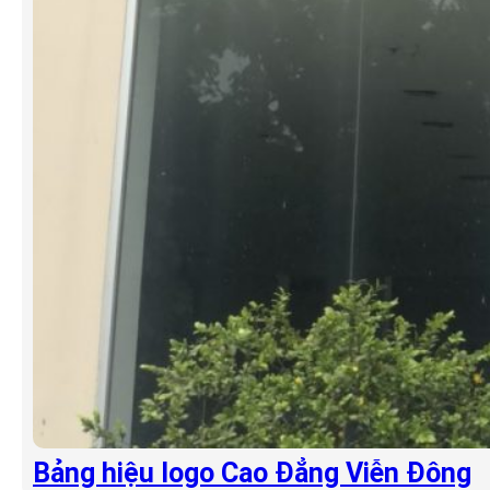
Bảng hiệu logo Cao Đẳng Viễn Đông