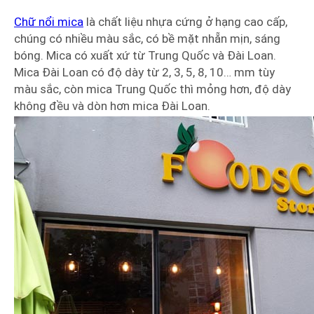
Chữ nổi mica
là chất liệu nhựa cứng ở hạng cao cấp,
chúng có nhiều màu sắc, có bề mặt nhẵn mịn, sáng
bóng. Mica có xuất xứ từ Trung Quốc và Đài Loan.
Mica Đài Loan có độ dày từ 2, 3, 5, 8, 10… mm tùy
màu sắc, còn mica Trung Quốc thì mỏng hơn, độ dày
không đều và dòn hơn mica Đài Loan.