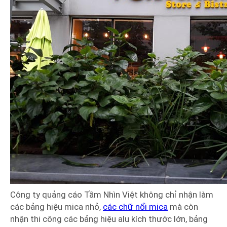
Công ty quảng cáo Tầm Nhìn Việt không chỉ nhận làm
các bảng hiệu mica nhỏ,
các chữ nổi mica
mà còn
nhận thi công các bảng hiệu alu kích thước lớn, bảng