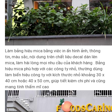
Làm bảng hiệu mica bằng việc in ấn hình ảnh, thông
tin, màu sắc, nội dung trên chất liệu decal dán lên
mica, làm hài lòng mọi nhu cầu của khách hàng . Bảng
hiệu mica phù hợp với các công ty nhỏ, thường dùng
làm biển hiệu công ty với kích thước nhỏ khoảng 30 x
40 cm hoặc 40 x 50 cm, giúp tiết kiệm chi phí và cũng
mang tính thẩm mĩ cao