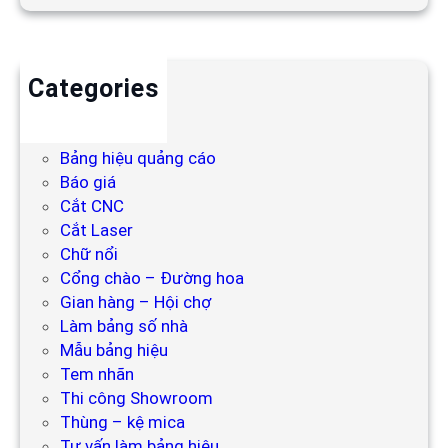
Categories
Backdrop
Bảng hiệu
Bảng hiệu quảng cáo
Báo giá
Cắt CNC
Cắt Laser
Chữ nổi
Cổng chào – Đường hoa
Gian hàng – Hội chợ
Làm bảng số nhà
Mẫu bảng hiệu
Tem nhãn
Thi công Showroom
Thùng – kệ mica
Tư vấn làm bảng hiệu