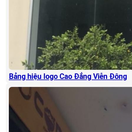
Bảng hiệu logo Cao Đẳng Viễn Đông