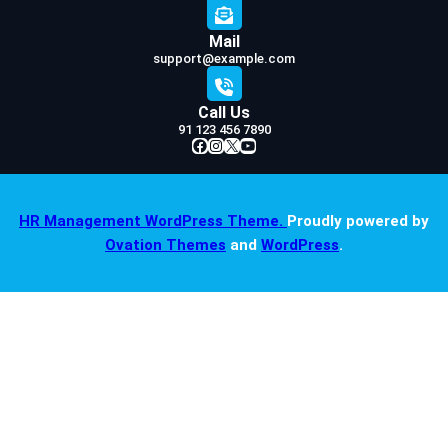
Mail
support@example.com
Call Us
91 123 456 7890
Facebook
Instagram
X
YouTube
HR Management WordPress Theme.
Proudly powered by
Ovation Themes
and
WordPress
.