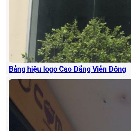
Bảng hiệu logo Cao Đẳng Viễn Đông