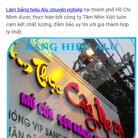
Làm bảng hiệu Alu chuyên nghiệp
tại thành phố Hồ Chí
Minh được thực hiện bởi công ty Tầm Nhìn Việt luôn
cam kết chất lượng, đảm bảo uy tín với giá thành hợp
lý nhất.