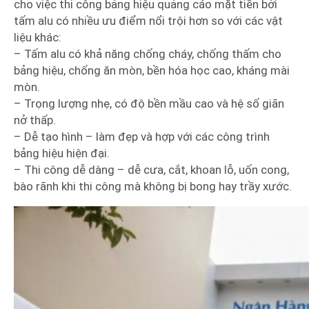
cho việc thi công bảng hiệu quảng cáo mặt tiền bởi
tấm alu có nhiều ưu điểm nổi trội hơn so với các vật
liệu khác:
– Tấm alu có khả năng chống cháy, chống thấm cho
bảng hiệu, chống ăn mòn, bền hóa học cao, kháng mài
mòn.
– Trọng lượng nhẹ, có độ bền mầu cao và hệ số giãn
nở thấp.
– Dễ tạo hình – làm đẹp và hợp với các công trình
bảng hiệu hiện đại.
– Thi công dễ dàng – dễ cưa, cắt, khoan lỗ, uốn cong,
bào rãnh khi thi công mà không bị bong hay trầy xước.