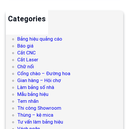
Categories
Backdrop
Bảng hiệu
Bảng hiệu quảng cáo
Báo giá
Cắt CNC
Cắt Laser
Chữ nổi
Cổng chào – Đường hoa
Gian hàng – Hội chợ
Làm bảng số nhà
Mẫu bảng hiệu
Tem nhãn
Thi công Showroom
Thùng – kệ mica
Tư vấn làm bảng hiệu
Vách ngăn