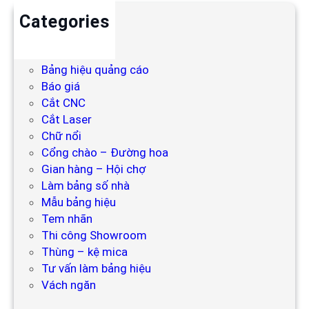
Categories
Backdrop
Bảng hiệu
Bảng hiệu quảng cáo
Báo giá
Cắt CNC
Cắt Laser
Chữ nổi
Cổng chào – Đường hoa
Gian hàng – Hội chợ
Làm bảng số nhà
Mẫu bảng hiệu
Tem nhãn
Thi công Showroom
Thùng – kệ mica
Tư vấn làm bảng hiệu
Vách ngăn