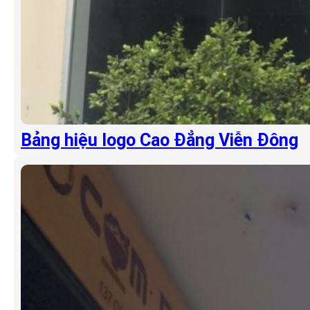
Bảng hiệu logo Cao Đẳng Viễn Đông