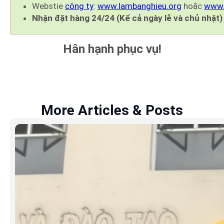
Webstie
công ty
:
www.lambanghieu.org
hoặc
www.
Nhận đặt hàng 24/24 (Kể cả ngày lễ và chủ nhật)
Hân hạnh phục vụ!
More Articles & Posts