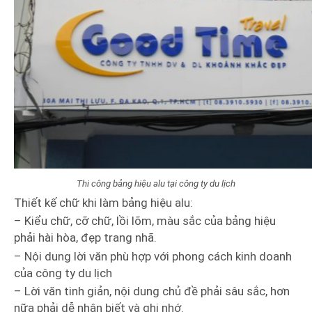
Thi công bảng hiệu alu tại công ty du lịch
Thiết kế chữ khi làm bảng hiệu alu:
– Kiểu chữ, cỡ chữ, lồi lõm, màu sắc của bảng hiệu
phải hài hòa, đẹp trang nhã.
– Nội dung lời văn phù hợp với phong cách kinh doanh
của công ty du lịch
– Lời văn tinh giản, nội dung chủ đề phải sâu sắc, hơn
nữa phải dễ nhận biết và ghi nhớ.