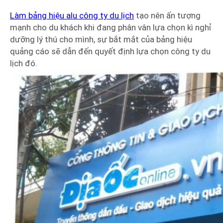
Làm bảng hiệu alu công ty du lịch
tạo nên ấn tượng
mạnh cho du khách khi đang phân vân lựa chọn kì nghỉ
dưỡng lý thú cho mình, sự bắt mắt của bảng hiệu
quảng cáo sẽ dẫn đến quyết định lựa chọn công ty du
lịch đó.