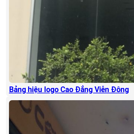
Bảng hiệu logo Cao Đẳng Viễn Đông