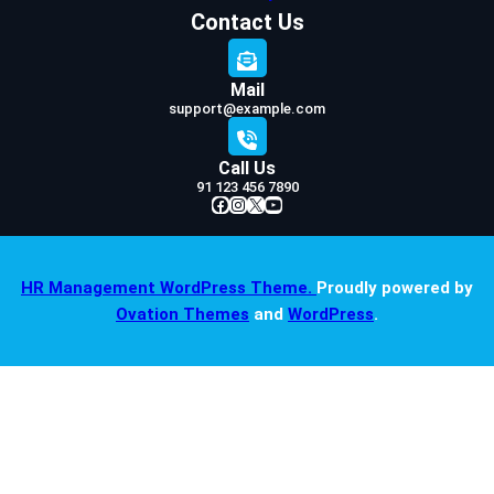
Contact Us
Mail
support@example.com
Call Us
91 123 456 7890
Facebook
Instagram
X
YouTube
HR Management WordPress Theme.
Proudly powered by
Ovation Themes
and
WordPress
.