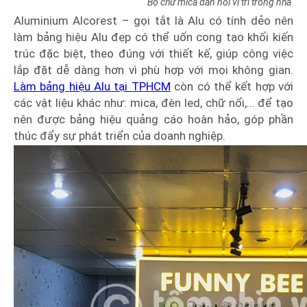
Bộ chữ mica dán nổi vị trí trong nhà
Aluminium Alcorest – gọi tắt là Alu có tính dẻo nên
làm bảng hiệu Alu đẹp có thể uốn cong tạo khối kiến
trúc đặc biệt, theo đúng với thiết kế, giúp công việc
lắp đặt dễ dàng hơn vì phù hợp với mọi không gian.
Làm bảng hiệu Alu tại TPHCM
còn có thể kết hợp với
các vật liệu khác như: mica, đèn led, chữ nổi,… để tạo
nên được bảng hiệu quảng cáo hoàn hảo, góp phần
thúc đẩy sự phát triển của doanh nghiệp.