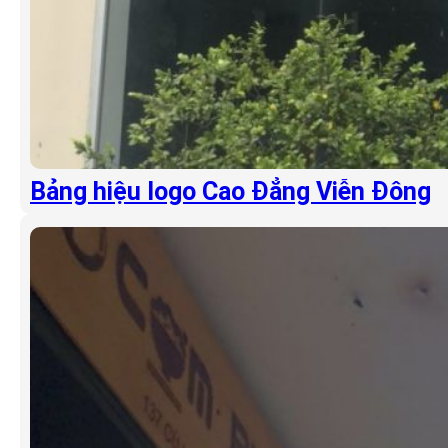
Bảng hiệu logo Cao Đẳng Viễn Đông