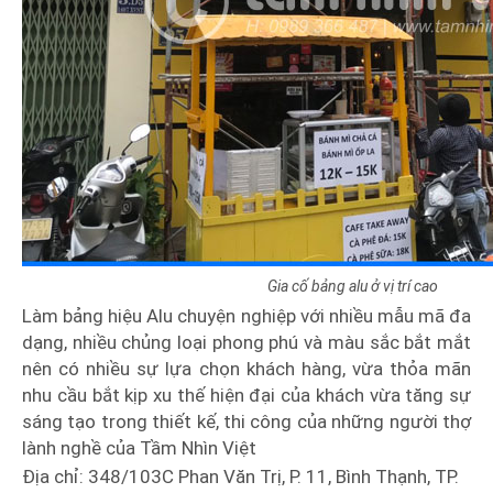
Gia cố bảng alu ở vị trí cao
Làm bảng hiệu Alu chuyện nghiệp với nhiều mẫu mã đa
dạng, nhiều chủng loại phong phú và màu sắc bắt mắt
nên có nhiều sự lựa chọn khách hàng, vừa thỏa mãn
nhu cầu bắt kịp xu thế hiện đại của khách vừa tăng sự
sáng tạo trong thiết kế, thi công của những người thợ
lành nghề của Tầm Nhìn Việt
Địa chỉ: 348/103C Phan Văn Trị, P. 11, Bình Thạnh, TP.