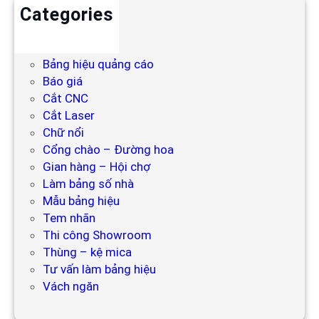
Categories
Backdrop
Bảng hiệu
Bảng hiệu quảng cáo
Báo giá
Cắt CNC
Cắt Laser
Chữ nổi
Cổng chào – Đường hoa
Gian hàng – Hội chợ
Làm bảng số nhà
Mẫu bảng hiệu
Tem nhãn
Thi công Showroom
Thùng – kệ mica
Tư vấn làm bảng hiệu
Vách ngăn