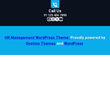
Call Us
91 123 456 7890
Facebook
Instagram
X
YouTube
HR Management WordPress Theme.
Proudly powered by
Ovation Themes
and
WordPress
.