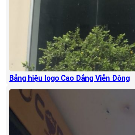
Bảng hiệu logo Cao Đẳng Viễn Đông