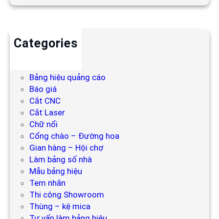
Categories
Backdrop
Bảng hiệu
Bảng hiệu quảng cáo
Báo giá
Cắt CNC
Cắt Laser
Chữ nổi
Cổng chào – Đường hoa
Gian hàng – Hội chợ
Làm bảng số nhà
Mẫu bảng hiệu
Tem nhãn
Thi công Showroom
Thùng – kệ mica
Tư vấn làm bảng hiệu