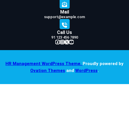
Mail
support@example.com
Call Us
91 123 456 7890
Facebook
Instagram
X
YouTube
HR Management WordPress Theme.
Proudly powered by
Ovation Themes
and
WordPress
.