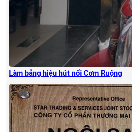
Làm bảng hiệu hút nổi Cơm Ruộng