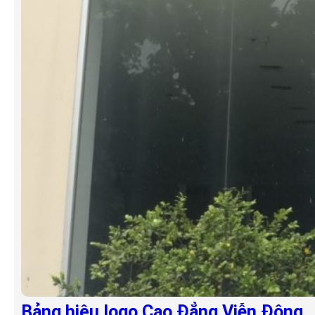
Bảng hiệu logo Cao Đẳng Viễn Đông