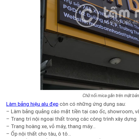
Chữ nổi mica gắn trên mặt bả
Làm bảng hiệu alu đẹp
còn có những ứng dụng sau:
– Làm bảng quảng cáo mặt tiền tại cao ốc, showroom, v
– Trang trí nội ngoại thất trong các công trình xây dựng
– Trang hoàng xe, vỏ máy, thang máy…
– Ốp nội thất cho tàu, ô tô…