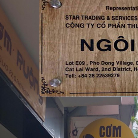
Làm bảng hiệu gỗ Tầm
Nhìn Việt