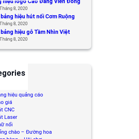
 hiệu logo Cao Đẳng Viễn Đông
 Tháng 8, 2020
bảng hiệu hút nổi Cơm Ruộng
 Tháng 8, 2020
bảng hiệu gỗ Tầm Nhìn Việt
 Tháng 8, 2020
egories
ackdrop
ng hiệu
ng hiệu quảng cáo
o giá
ắt CNC
t Laser
ữ nổi
ổng chào – Đường hoa