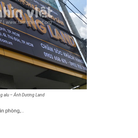
ng alu – Ánh Dương Land
ăn phòng,…