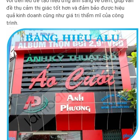
với đèn led để tạo hiệu ứng ánh sáng về đêm, giúp vấn
đề thụ cảm thị giác tốt hơn và đảm bảo được hiệu
quả kinh doanh cũng như giá trị thẩm mĩ của công
trình.