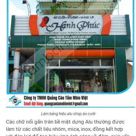
Làm bảng hiệu alu shop áo cưới
Các chữ nổi gắn trên bề mặt dựng Alu thường được
làm từ các chất liệu nhôm, mica, inox, đồng kết hợp