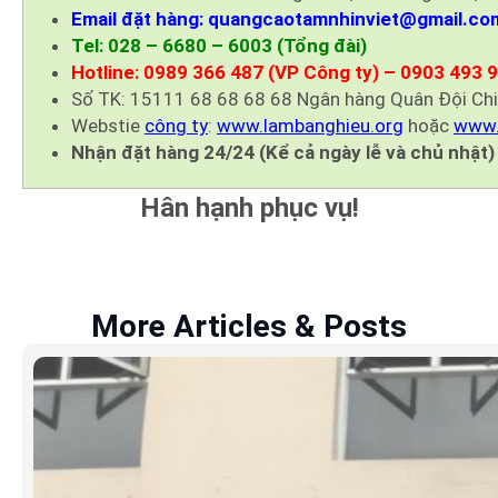
Email đặt hàng: quangcaotamnhinviet@gmail.co
Tel: 028 – 6680 – 6003 (Tổng đài)
Hotline: 0989 366 487 (VP Công ty) – 0903 493 
Số TK: 15111 68 68 68 68 Ngân hàng Quân Đội Ch
Webstie
công ty
:
www.lambanghieu.org
hoặc
www.
Nhận đặt hàng 24/24 (Kể cả ngày lễ và chủ nhật)
Hân hạnh phục vụ!
More Articles & Posts