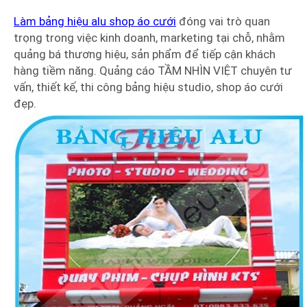
Làm bảng hiệu alu shop áo cưới
đóng vai trò quan
trọng trong việc kinh doanh, marketing tại chỗ, nhằm
quảng bá thương hiệu, sản phẩm để tiếp cận khách
hàng tiềm năng. Quảng cáo TẦM NHÌN VIỆT chuyên tư
vấn, thiết kế, thi công bảng hiệu studio, shop áo cưới
đẹp.