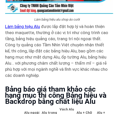
Làm bảng hiệu alu shop áo cưới
Làm bảng hiệu Alu
được lắp đặt hợp lý và hoàn thiện
theo maquette, thường ở các vị trí như công trình cao
tầng, bảng hiệu quảng cáo, trang trí nội ngoại thất.
Công ty quảng cáo Tầm Nhìn Việt chuyên nhận thiết
kế, thi công, lắp đặt các bảng hiệu Alu, bao gồm các
hạng mục như mặt dựng Alu, ốp tường Alu, bảng hiệu
Alu… với phương châm chất lượng – thẩm mĩ – giá rẻ
phù hợp với mọi ngành nghề và lĩnh vực khác nhau cho
các doanh nghiệp.
Bảng báo giá tham khảo các
hạng mục thi công Bảng hiệu và
Backdrop bằng chất liệu Alu
Vách Alu
Alu ngoài
Alu trong
Alu + Chữ
Alu +