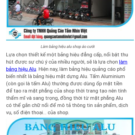
Làm bảng hiệu alu shop áo cưới
Lựa chọn thiết kế một bảng hiệu đẳng cấp, nổi bật thu
hút được sự chú ý của nhiều người, sẽ là lựa chọn
làm
bảng hiệu Alu
. Hiện nay, làm bảng hiệu quảng cáo phổ
biến nhất là bảng hiệu mặt dựng Alu. Tấm Aluminium
(còn gọi là tấm Alu) thường được dùng ốp mặt tiền
để tạo ra mặt phẳng của shop thời trang tạo nên tính
thẩm mĩ và sang trọng, đồng thời từ mặt phẳng Alu
có thể gắn chữ nổi để mô tả thông tin sản phẩm, dịch
vụ, số điện thoại… của shop.