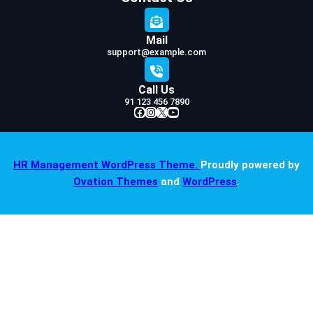
Mail
support@example.com
Call Us
91 123 456 7890
Facebook
Instagram
X
YouTube
HR Management WordPress Theme.
Proudly powered by
Ovation Themes
and
WordPress
.