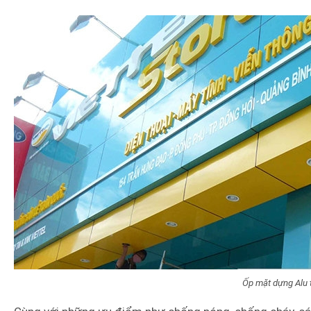
Ốp mặt dựng Alu 