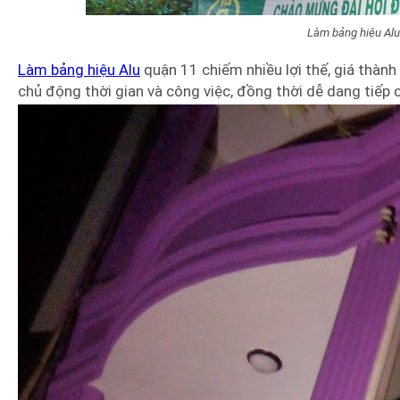
Làm bảng hiệu Alu
Làm bảng hiệu Alu
quận 11 chiếm nhiều lợi thế, giá thàn
chủ động thời gian và công việc, đồng thời dễ dang tiếp 