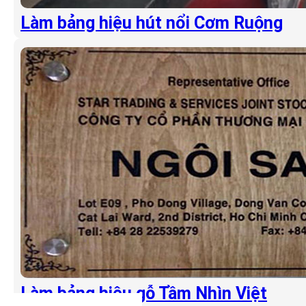
Làm bảng hiệu hút nổi Cơm Ruộng
Làm bảng hiệu gỗ Tầm Nhìn Việt