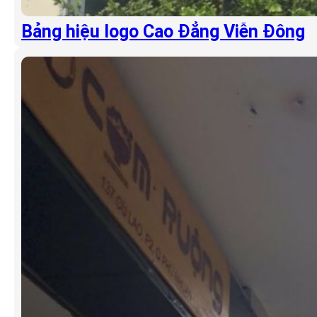
Bảng hiệu logo Cao Đẳng Viễn Đông