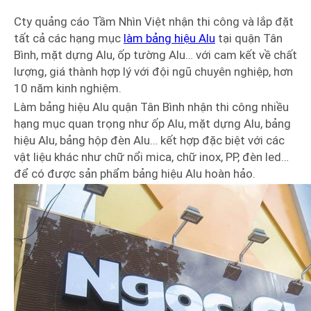
Cty quảng cáo Tầm Nhìn Việt nhận thi công và lắp đặt
tất cả các hạng mục
làm bảng hiệu Alu
tại quận Tân
Bình, mặt dựng Alu, ốp tường Alu… với cam kết về chất
lượng, giá thành hợp lý với đội ngũ chuyên nghiệp, hơn
10 năm kinh nghiệm.
Làm bảng hiệu Alu quận Tân Bình nhận thi công nhiều
hạng mục quan trọng như ốp Alu, mặt dựng Alu, bảng
hiệu Alu, bảng hộp đèn Alu… kết hợp đặc biệt với các
vật liệu khác như chữ nổi mica, chữ inox, PP, đèn led…
để có được sản phẩm bảng hiệu Alu hoàn hảo.