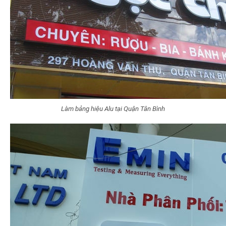
Làm bảng hiệu Alu tại Quận Tân Bình