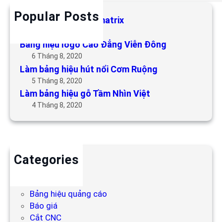
Popular Posts
Làm bảng hiệu LED matrix
6 Tháng 5, 2019
Bảng hiệu logo Cao Đẳng Viễn Đông
6 Tháng 8, 2020
Làm bảng hiệu hút nổi Cơm Ruộng
5 Tháng 8, 2020
Làm bảng hiệu gỗ Tầm Nhìn Việt
4 Tháng 8, 2020
Categories
Backdrop
Bảng hiệu
Bảng hiệu quảng cáo
Báo giá
Cắt CNC