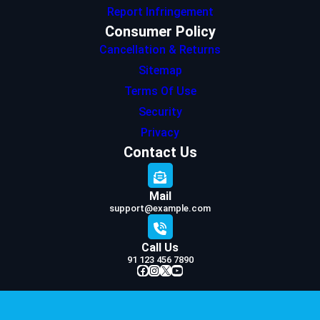
Report Infringement
Consumer Policy
Cancellation & Returns
Sitemap
Terms Of Use
Security
Privacy
Contact Us
Mail
support@example.com
Call Us
91 123 456 7890
Facebook
Instagram
X
YouTube