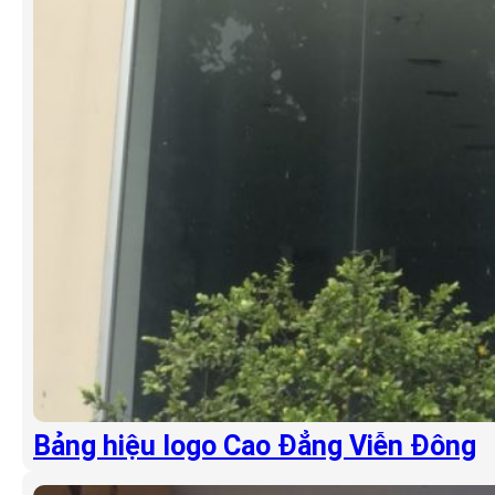
Bảng hiệu logo Cao Đẳng Viễn Đông