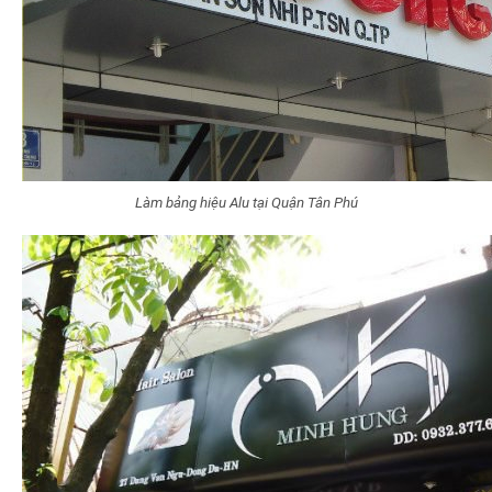
Làm bảng hiệu Alu tại Quận Tân Phú