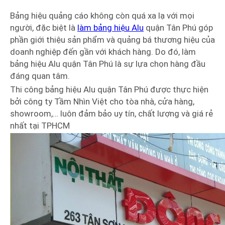
Bảng hiệu quảng cáo không còn quá xa lạ với mọi
người, đặc biệt là
làm bảng hiệu Alu
quận Tân Phú góp
phần giới thiệu sản phẩm và quảng bá thương hiệu của
doanh nghiệp đến gần với khách hàng. Do đó, làm
bảng hiệu Alu quận Tân Phú là sự lựa chọn hàng đầu
đáng quan tâm.
Thi công bảng hiệu Alu quận Tân Phú được thực hiện
bởi công ty Tầm Nhìn Việt cho tòa nhà, cửa hàng,
showroom,… luôn đảm bảo uy tín, chất lượng và giá rẻ
nhất tại TPHCM