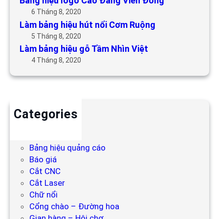
Bảng hiệu logo Cao Đẳng Viễn Đông
6 Tháng 8, 2020
Làm bảng hiệu hút nổi Cơm Ruộng
5 Tháng 8, 2020
Làm bảng hiệu gỗ Tầm Nhìn Việt
4 Tháng 8, 2020
Categories
Backdrop
Bảng hiệu
Bảng hiệu quảng cáo
Báo giá
Cắt CNC
Cắt Laser
Chữ nổi
Cổng chào – Đường hoa
Gian hàng – Hội chợ