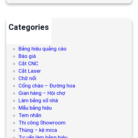
Categories
Backdrop
Bảng hiệu
Bảng hiệu quảng cáo
Báo giá
Cắt CNC
Cắt Laser
Chữ nổi
Cổng chào – Đường hoa
Gian hàng – Hội chợ
Làm bảng số nhà
Mẫu bảng hiệu
Tem nhãn
Thi công Showroom
Thùng – kệ mica
Tư vấn làm bảng hiệu