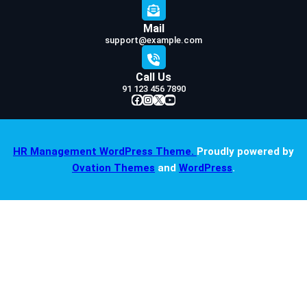
Mail
support@example.com
Call Us
91 123 456 7890
Facebook
Instagram
X
YouTube
HR Management WordPress Theme.
Proudly powered by
Ovation Themes
and
WordPress
.