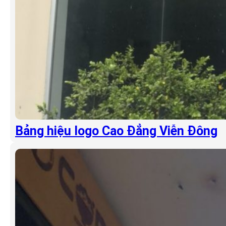
Bảng hiệu logo Cao Đẳng Viễn Đông