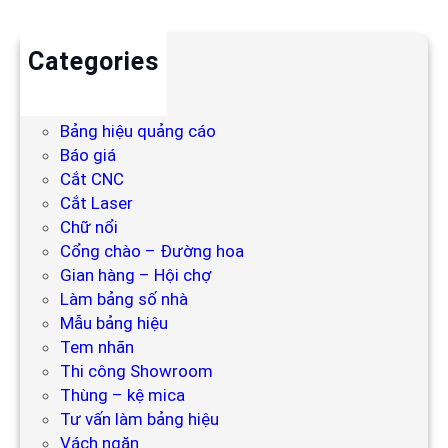
Categories
Backdrop
Bảng hiệu
Bảng hiệu quảng cáo
Báo giá
Cắt CNC
Cắt Laser
Chữ nổi
Cổng chào – Đường hoa
Gian hàng – Hội chợ
Làm bảng số nhà
Mẫu bảng hiệu
Tem nhãn
Thi công Showroom
Thùng – kệ mica
Tư vấn làm bảng hiệu
Vách ngăn