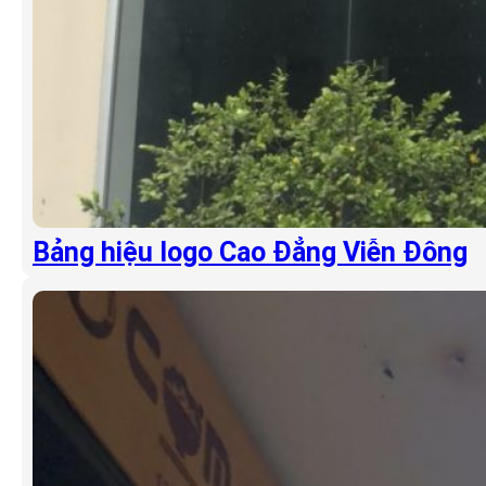
Bảng hiệu logo Cao Đẳng Viễn Đông