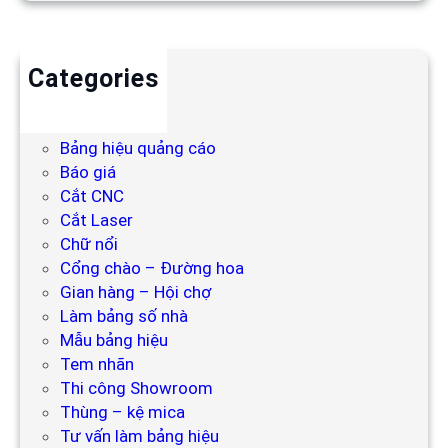
Categories
Backdrop
Bảng hiệu
Bảng hiệu quảng cáo
Báo giá
Cắt CNC
Cắt Laser
Chữ nổi
Cổng chào – Đường hoa
Gian hàng – Hội chợ
Làm bảng số nhà
Mẫu bảng hiệu
Tem nhãn
Thi công Showroom
Thùng – kệ mica
Tư vấn làm bảng hiệu