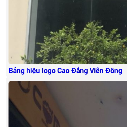
Bảng hiệu logo Cao Đẳng Viễn Đông