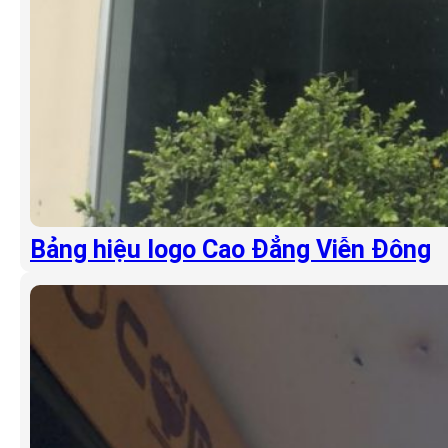
Bảng hiệu logo Cao Đẳng Viễn Đông