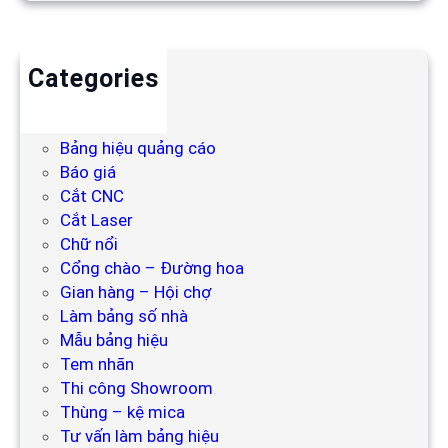
Categories
Backdrop
Bảng hiệu
Bảng hiệu quảng cáo
Báo giá
Cắt CNC
Cắt Laser
Chữ nổi
Cổng chào – Đường hoa
Gian hàng – Hội chợ
Làm bảng số nhà
Mẫu bảng hiệu
Tem nhãn
Thi công Showroom
Thùng – kệ mica
Tư vấn làm bảng hiệu