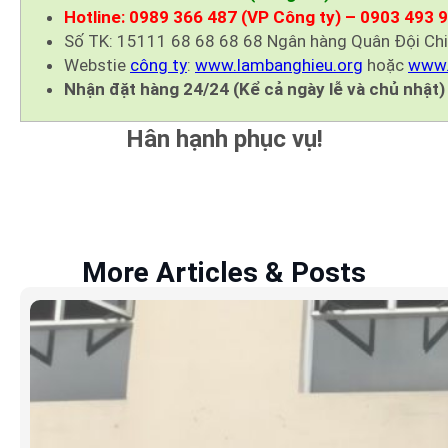
Hotline: 0989 366 487 (VP Công ty) – 0903 493 
Số TK: 15111 68 68 68 68 Ngân hàng Quân Đội Ch
Webstie
công ty
:
www.lambanghieu.org
hoặc
www.
Nhận đặt hàng 24/24 (Kể cả ngày lễ và chủ nhật)
Hân hạnh phục vụ!
More Articles & Posts