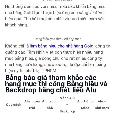
Hệ thống đèn Led với nhiều màu sắc khiến bảng hiệu
nhà hàng Gold tạo được hiệu ứng ánh sáng về đêm
hiệu quả. Thu hút mọi ánh nhìn và tạo thiện cảm với
khách hàng.
Bảng hiệu gắn đèn Led đẹp mắt
Không chỉ là
làm bảng hiệu cho nhà hàng Gold
, công ty
quảng cáo Tầm Nhìn Việt còn thực hiện nhiều hạng
mục bảng hiệu, gia công chữ cho rất nhiều công ty,
nhà hàng, cửa hàng, showroom,… là địa chỉ làm bảng
hiệu uy tín nhất tại TPHCM
Bảng báo giá tham khảo các
hạng mục thi công Bảng hiệu và
Backdrop bằng chất liệu Alu
Vách Alu
Alu ngoài
Alu trong
Alu + Chữ
Alu +
Quy cách
–
trời
nhà
Mica
Chữ Inox
Backdrop