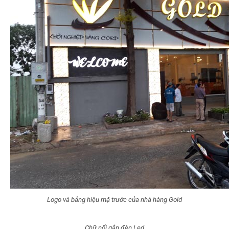
Logo và bảng hiệu mặ trước của nhà hàng Gold
Chữ nổi gắn đèn Led