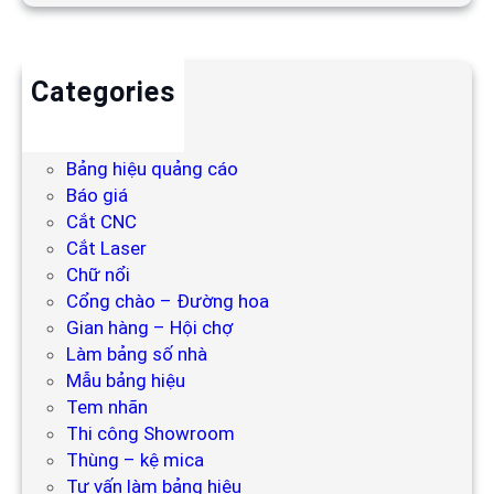
Categories
Backdrop
Bảng hiệu
Bảng hiệu quảng cáo
Báo giá
Cắt CNC
Cắt Laser
Chữ nổi
Cổng chào – Đường hoa
Gian hàng – Hội chợ
Làm bảng số nhà
Mẫu bảng hiệu
Tem nhãn
Thi công Showroom
Thùng – kệ mica
Tư vấn làm bảng hiệu