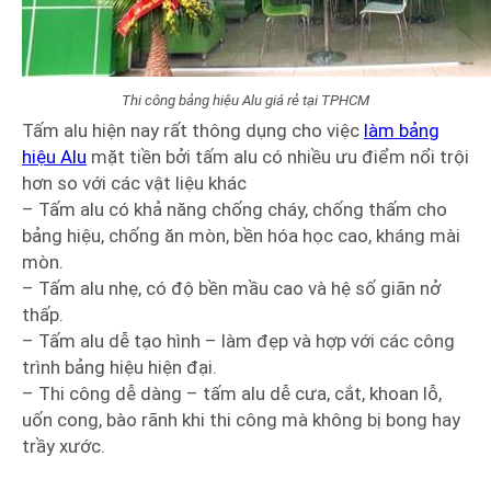
Thi công bảng hiệu Alu giá rẻ tại TPHCM
Tấm alu hiện nay rất thông dụng cho việc
làm bảng
hiệu Alu
mặt tiền bởi tấm alu có nhiều ưu điểm nổi trội
hơn so với các vật liệu khác
– Tấm alu có khả năng chống cháy, chống thấm cho
bảng hiệu, chống ăn mòn, bền hóa học cao, kháng mài
mòn.
– Tấm alu nhẹ, có độ bền mầu cao và hệ số giãn nở
thấp.
– Tấm alu dễ tạo hình – làm đẹp và hợp với các công
trình bảng hiệu hiện đại.
– Thi công dễ dàng – tấm alu dễ cưa, cắt, khoan lỗ,
uốn cong, bào rãnh khi thi công mà không bị bong hay
trầy xước.