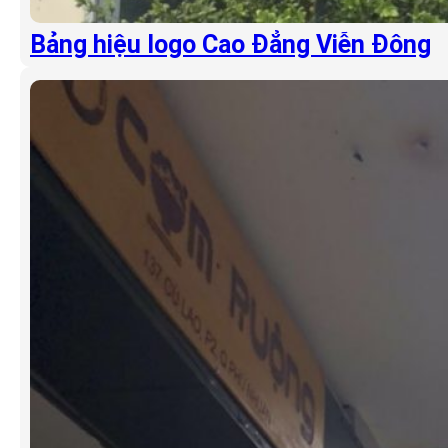
Bảng hiệu logo Cao Đẳng Viễn Đông