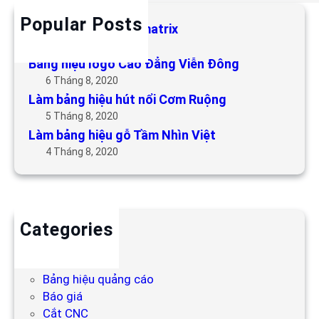
Popular Posts
Làm bảng hiệu LED matrix
6 Tháng 5, 2019
Bảng hiệu logo Cao Đẳng Viễn Đông
6 Tháng 8, 2020
Làm bảng hiệu hút nổi Cơm Ruộng
5 Tháng 8, 2020
Làm bảng hiệu gỗ Tầm Nhìn Việt
4 Tháng 8, 2020
Categories
Backdrop
Bảng hiệu
Bảng hiệu quảng cáo
Báo giá
Cắt CNC