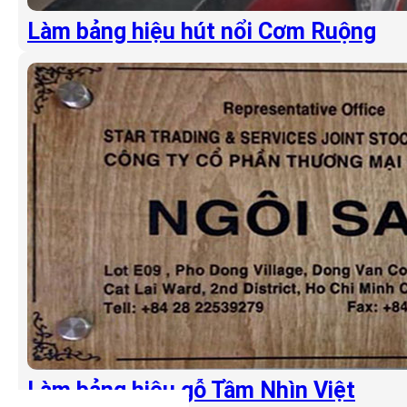
Làm bảng hiệu hút nổi Cơm Ruộng
Làm bảng hiệu gỗ Tầm Nhìn Việt