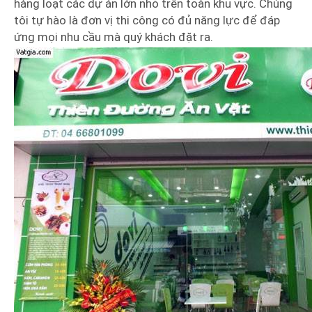
hàng loạt các dự án lớn nhỏ trên toàn khu vực. Chúng
tôi tự hào là đơn vị thi công có đủ năng lực để đáp
ứng mọi nhu cầu mà quý khách đặt ra.