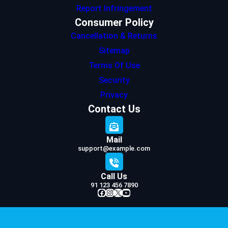
Report Infringement
Consumer Policy
Cancellation & Returns
Sitemap
Terms Of Use
Security
Privacy
Contact Us
Mail
support@example.com
Call Us
91 123 456 7890
Facebook
Instagram
X
YouTube