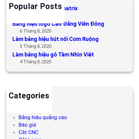
Popular Posts
Làm bảng hiệu LED matrix
6 Tháng 5, 2019
Bảng hiệu logo Cao Đẳng Viễn Đông
6 Tháng 8, 2020
Làm bảng hiệu hút nổi Cơm Ruộng
5 Tháng 8, 2020
Làm bảng hiệu gỗ Tầm Nhìn Việt
4 Tháng 8, 2020
Categories
Backdrop
Bảng hiệu
Bảng hiệu quảng cáo
Báo giá
Cắt CNC