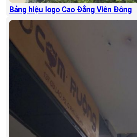
Bảng hiệu logo Cao Đẳng Viễn Đông