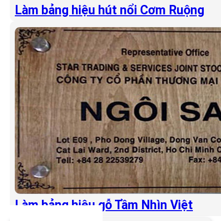
Làm bảng hiệu hút nổi Cơm Ruộng
Làm bảng hiệu gỗ Tầm Nhìn Việt