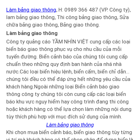
Làm bảng giao thông
, H: 0989 366 487 (VP. Công ty),
lam bảng giao thông, Thi công bảng giao thông, Sửa
chữa bảng giao thông, Bảng giao thông.
Làm bảng giao thông
Công ty quảng cáo TẦM NHÌN VIỆT cung cấp các loại
biển báo giao thông phục vụ cho nhu cầu của mỗi
tuyến đường. Biển cảnh báo của chúng tôi cung cấp
chuẩn theo những quy định ban hành của nhá nhà
nước.Các loại biển hiệu lệnh, biển cấm, biển chỉ dẫn…
chúng tôi đều có thể đáp ứng hết những yêu cầu của
khách hàng.Ngoài những loại Biển cảnh báo giao
thông công ty chúng tôi còn cung cấp các loại biển
báo khu vực nguy hiểm hay công trình đang thi công
hoặc khách hàng có thể lựa chọn làm những nội dung
tùy thích phù hợp với mục đích sử dụng của mình.
Làm bảng giao thông
Khi chọn mua biển cảnh báo, biển giao thông tùy từng
vị trí mà khách hàng có thể chọn chân để dựng biển là