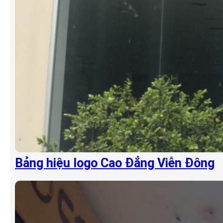
Bảng hiệu logo Cao Đẳng Viễn Đông