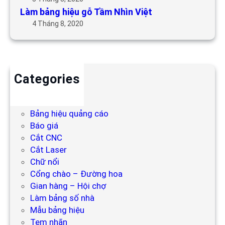
Làm bảng hiệu gỗ Tầm Nhìn Việt
4 Tháng 8, 2020
Categories
Backdrop
Bảng hiệu
Bảng hiệu quảng cáo
Báo giá
Cắt CNC
Cắt Laser
Chữ nổi
Cổng chào – Đường hoa
Gian hàng – Hội chợ
Làm bảng số nhà
Mẫu bảng hiệu
Tem nhãn