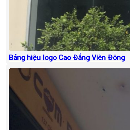
Bảng hiệu logo Cao Đẳng Viễn Đông