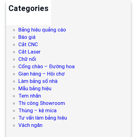
Categories
Backdrop
Bảng hiệu
Bảng hiệu quảng cáo
Báo giá
Cắt CNC
Cắt Laser
Chữ nổi
Cổng chào – Đường hoa
Gian hàng – Hội chợ
Làm bảng số nhà
Mẫu bảng hiệu
Tem nhãn
Thi công Showroom
Thùng – kệ mica
Tư vấn làm bảng hiệu
Vách ngăn