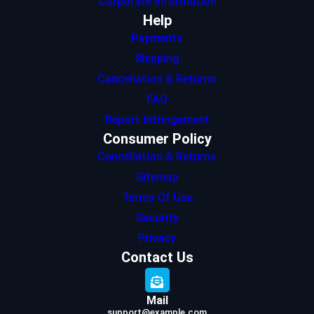
Corporate Information
Help
Payments
Shipping
Cancellation & Returns
FAQ
Report Infringement
Consumer Policy
Cancellation & Returns
Sitemap
Terms Of Use
Security
Privacy
Contact Us
Mail
support@example.com