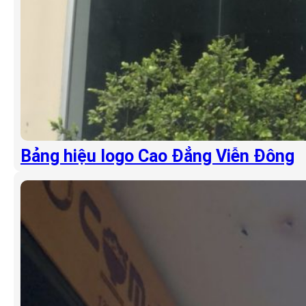
Bảng hiệu logo Cao Đẳng Viễn Đông