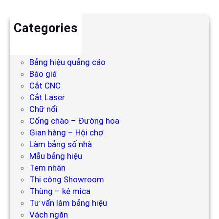
Categories
Backdrop
Bảng hiệu
Bảng hiệu quảng cáo
Báo giá
Cắt CNC
Cắt Laser
Chữ nổi
Cổng chào – Đường hoa
Gian hàng – Hội chợ
Làm bảng số nhà
Mẫu bảng hiệu
Tem nhãn
Thi công Showroom
Thùng – kệ mica
Tư vấn làm bảng hiệu
Vách ngăn