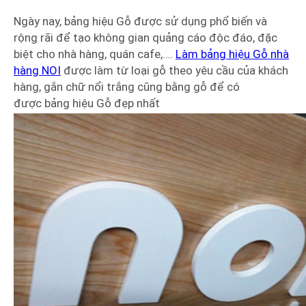
Ngày nay, bảng hiệu Gỗ được sử dụng phổ biến và
rộng rãi để tạo không gian quảng cáo độc đáo, đặc
biệt cho nhà hàng, quán cafe,….
Làm bảng hiệu Gỗ nhà
hàng NOI
được làm từ loại gỗ theo yêu cầu của khách
hàng, gắn chữ nổi trắng cũng bằng gỗ để có
được bảng hiệu Gỗ đẹp nhất