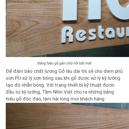
Bảng hiệu gỗ gắn chữ nổi bắt mắt
Để đảm bảo chất lượng Gỗ lâu dài thì sẽ cho đem phủ
sơn PU xử lý sơn bóng sau khi gỗ được xử lý kỹ lưỡng
tạo độ nhẵn bóng. Với trang thiết bị kỹ thuật được
đầu tư kỹ lưỡng, Tầm Nhìn Việt cho ra những bảng
hiệu gỗ độc đáo, làm hài lòng mọi khách hàng