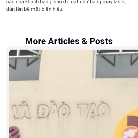
cầu của khách hàng, sau đó cắt chữ bằng máy laser,
dán lên bề mặt biển hiệu.
More Articles & Posts