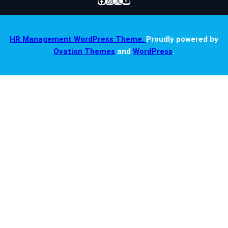
HR Management WordPress Theme.
Proudly powered by
Ovation Themes
and
WordPress
.