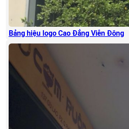
Bảng hiệu logo Cao Đẳng Viễn Đông