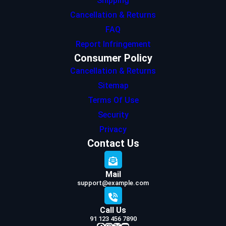
Shipping
Cancellation & Returns
FAQ
Report Infringement
Consumer Policy
Cancellation & Returns
Sitemap
Terms Of Use
Security
Privacy
Contact Us
Mail
support@example.com
Call Us
91 123 456 7890
Facebook
Instagram
X
YouTube