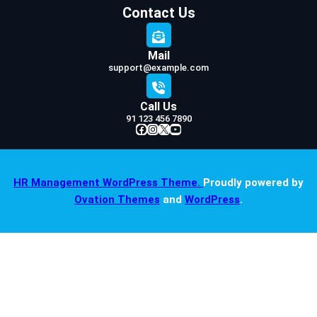
Contact Us
Mail
support@example.com
Call Us
91 123 456 7890
Facebook
Instagram
X
YouTube
HR Management WordPress Theme.
Proudly powered by
Ovation Themes
and
WordPress
.