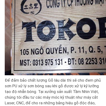
Để đảm bảo chất lượng Gỗ lâu dài thì sẽ cho đem phủ
sơn PU xử lý sơn bóng sau khi gỗ được xử lý kỹ lưỡng
tạo độ nhẵn bóng. Tại xưởng sản xuất Tầm Nhìn Việt,
chúng tôi đầu tư các máy móc kỹ thuật như máy cắt
Laser, CNC, để cho ra những bảng hiệu gỗ độc đáo,