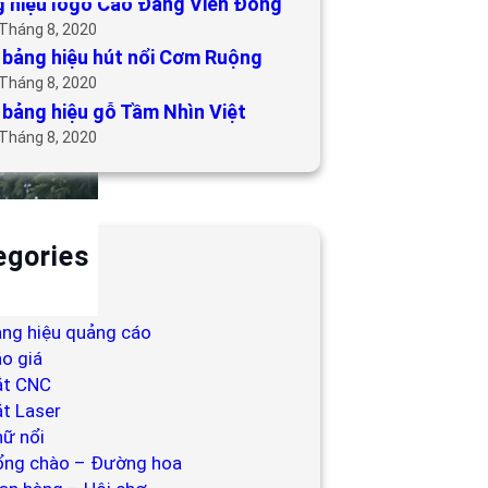
 hiệu logo Cao Đẳng Viễn Đông
 Tháng 8, 2020
bảng hiệu hút nổi Cơm Ruộng
 Tháng 8, 2020
bảng hiệu gỗ Tầm Nhìn Việt
 Tháng 8, 2020
egories
ackdrop
ng hiệu
ng hiệu quảng cáo
o giá
ắt CNC
t Laser
ữ nổi
ổng chào – Đường hoa