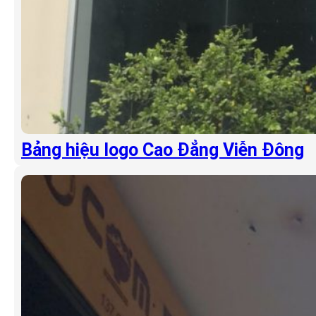
Bảng hiệu logo Cao Đẳng Viễn Đông