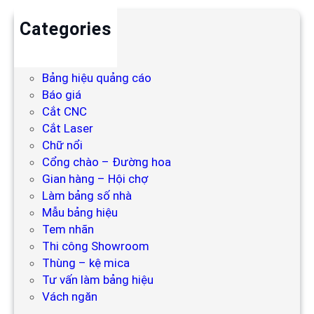
Categories
Backdrop
Bảng hiệu
Bảng hiệu quảng cáo
Báo giá
Cắt CNC
Cắt Laser
Chữ nổi
Cổng chào – Đường hoa
Gian hàng – Hội chợ
Làm bảng số nhà
Mẫu bảng hiệu
Tem nhãn
Thi công Showroom
Thùng – kệ mica
Tư vấn làm bảng hiệu
Vách ngăn