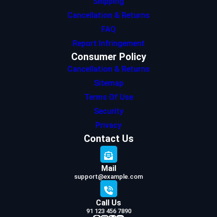
Shipping
Cancellation & Returns
FAQ
Report Infringement
Consumer Policy
Cancellation & Returns
Sitemap
Terms Of Use
Security
Privacy
Contact Us
Mail
support@example.com
Call Us
91 123 456 7890