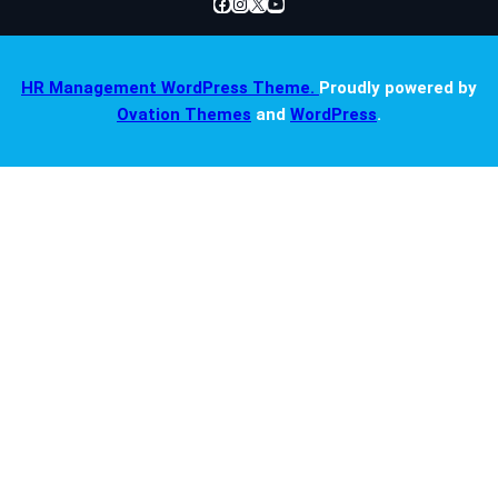
Facebook
Instagram
X
YouTube
HR Management WordPress Theme.
Proudly powered by
Ovation Themes
and
WordPress
.