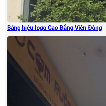
Bảng hiệu logo Cao Đẳng Viễn Đông