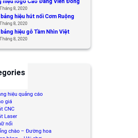
 hiệu logo Cao Đẳng Viễn Đông
 Tháng 8, 2020
bảng hiệu hút nổi Cơm Ruộng
 Tháng 8, 2020
bảng hiệu gỗ Tầm Nhìn Việt
 Tháng 8, 2020
egories
ackdrop
ng hiệu
ng hiệu quảng cáo
o giá
ắt CNC
t Laser
ữ nổi
ổng chào – Đường hoa