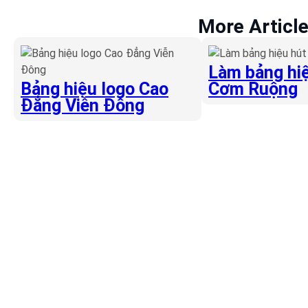
More Articl
Làm bảng hiệ
Bảng hiệu logo Cao
Cơm Ruộng
Đẳng Viễn Đông