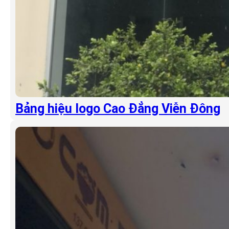
Bảng hiệu logo Cao Đẳng Viễn Đông