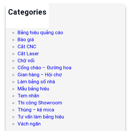
Categories
Backdrop
Bảng hiệu
Bảng hiệu quảng cáo
Báo giá
Cắt CNC
Cắt Laser
Chữ nổi
Cổng chào – Đường hoa
Gian hàng – Hội chợ
Làm bảng số nhà
Mẫu bảng hiệu
Tem nhãn
Thi công Showroom
Thùng – kệ mica
Tư vấn làm bảng hiệu
Vách ngăn