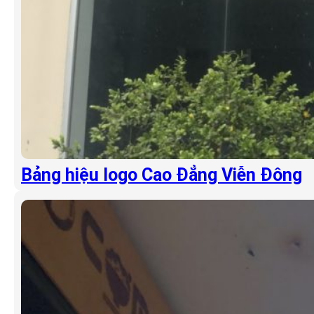
Bảng hiệu logo Cao Đẳng Viễn Đông