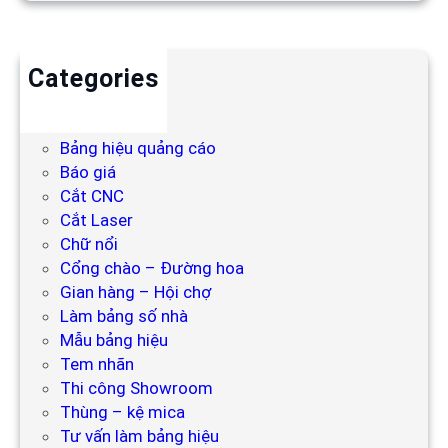
Categories
Backdrop
Bảng hiệu
Bảng hiệu quảng cáo
Báo giá
Cắt CNC
Cắt Laser
Chữ nổi
Cổng chào – Đường hoa
Gian hàng – Hội chợ
Làm bảng số nhà
Mẫu bảng hiệu
Tem nhãn
Thi công Showroom
Thùng – kệ mica
Tư vấn làm bảng hiệu